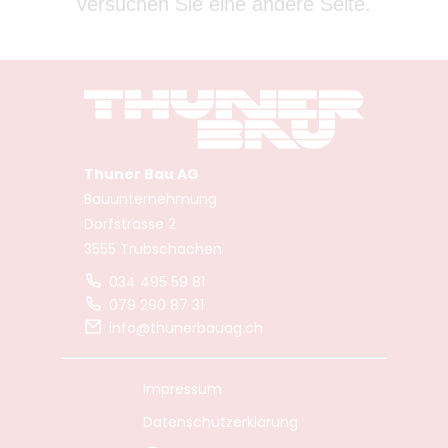
versuchen Sie eine andere Seite.
Thuner Bau AG
Bauunternehmung
Dorfstrasse 2
3555 Trubschachen
034 495 59 81
079 290 87 31
info@thunerbauag.ch
Impressum
Datenschutzerklärung