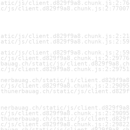
atic/js/client.d829f9a8.chunk.js:2:764
c/js/client.d829f9a8.chunk.js:2:77007

atic/js/client.d829f9a8.chunk.js:2:218
atic/js/client.d829f9a8.chunk.js:2:597
atic/js/client.d829f9a8.chunk.js:2:598
c/js/client.d829f9a8.chunk.js:2:297761
bauag.ch/static/js/client.d829f9a8.ch
c/js/client.d829f9a8.chunk.js:2:297513
nerbauag.ch/static/js/client.d829f9a8
c/js/client.d829f9a8.chunk.js:2:290957
thunerbauag.ch/static/js/client.d829f
nerbauag.ch/static/js/client.d829f9a8
c/js/client.d829f9a8.chunk.js:2:290957
thunerbauag.ch/static/js/client.d829f
c/js/client.d829f9a8.chunk.js:2:298225
bauag.ch/static/js/client.d829f9a8.ch