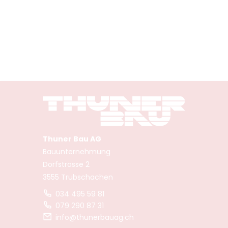
Thuner Bau AG
Bauunternehmung
Dorfstrasse 2
3555 Trubschachen
034 495 59 81
079 290 87 31
info@thunerbauag.ch