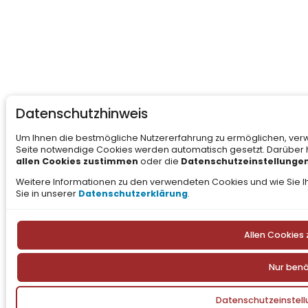
Datenschutzhinweis
Um Ihnen die bestmögliche Nutzererfahrung zu ermöglichen, verw
Seite notwendige Cookies werden automatisch gesetzt. Darüber h
allen Cookies zustimmen
oder die
Datenschutzeinstellunge
Weitere Informationen zu den verwendeten Cookies und wie Sie Ihr
Sie in unserer
Datenschutzerklärung
.
Allen Cookies
Nur benö
Datenschutzeinstel