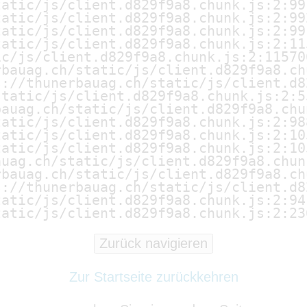
atic/js/client.d829f9a8.chunk.js:2:991
atic/js/client.d829f9a8.chunk.js:2:992
atic/js/client.d829f9a8.chunk.js:2:991
atic/js/client.d829f9a8.chunk.js:2:115
c/js/client.d829f9a8.chunk.js:2:115706
bauag.ch/static/js/client.d829f9a8.ch
://thunerbauag.ch/static/js/client.d8
tatic/js/client.d829f9a8.chunk.js:2:55
auag.ch/static/js/client.d829f9a8.chu
atic/js/client.d829f9a8.chunk.js:2:988
atic/js/client.d829f9a8.chunk.js:2:105
atic/js/client.d829f9a8.chunk.js:2:105
uag.ch/static/js/client.d829f9a8.chunk
bauag.ch/static/js/client.d829f9a8.ch
://thunerbauag.ch/static/js/client.d8
atic/js/client.d829f9a8.chunk.js:2:941
tatic/js/client.d829f9a8.chunk.js:2:23
Zurück navigieren
Zur Startseite zurückkehren