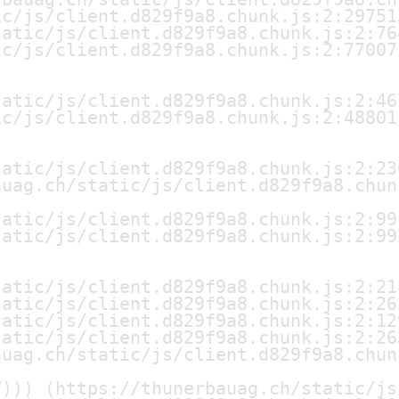
c/js/client.d829f9a8.chunk.js:2:297513
atic/js/client.d829f9a8.chunk.js:2:764
c/js/client.d829f9a8.chunk.js:2:77007

atic/js/client.d829f9a8.chunk.js:2:467
c/js/client.d829f9a8.chunk.js:2:48801

atic/js/client.d829f9a8.chunk.js:2:236
uag.ch/static/js/client.d829f9a8.chunk
atic/js/client.d829f9a8.chunk.js:2:991
atic/js/client.d829f9a8.chunk.js:2:992
atic/js/client.d829f9a8.chunk.js:2:218
atic/js/client.d829f9a8.chunk.js:2:262
atic/js/client.d829f9a8.chunk.js:2:129
atic/js/client.d829f9a8.chunk.js:2:263
uag.ch/static/js/client.d829f9a8.chunk
))) (https://thunerbauag.ch/static/js