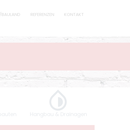
N/BAULAND
REFERENZEN
KONTAKT
bauten
Hangbau & Drainagen
Umgebungs