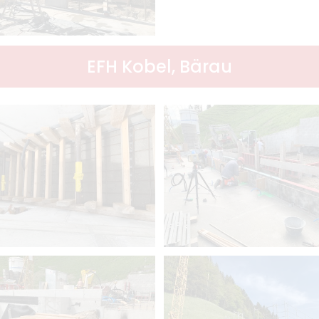
EFH Kobel, Bärau