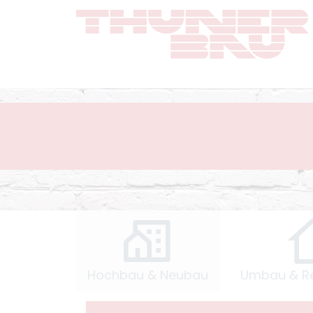
Hochbau & Neubau
Umbau & R