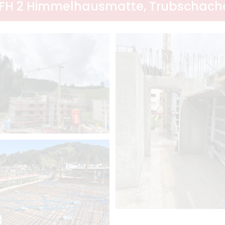
FH 2 Himmelhausmatte, Trubschach