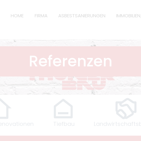
HOME
FIRMA
ASBESTSANIERUNGEN
IMMOBILIE
Referenzen
enovationen
Tiefbau
Landwirtschafts